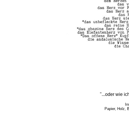
"...oder wie i
In
Papier, Holz, B