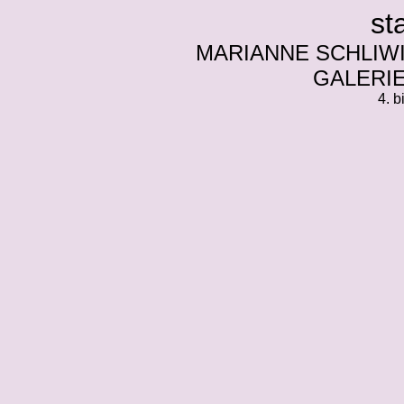
st
MARIANNE SCHLIWI
GALERI
4. b